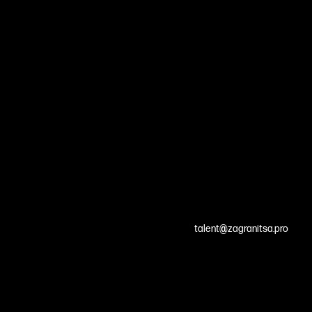
talent@zagranitsa.pro