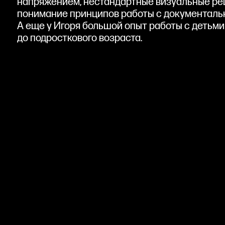
напряжением, нестандартные визуальные ре
понимание принципов работы с документаль
А еще у Игоря большой опыт работы с детьми 
до подросткового возраста.