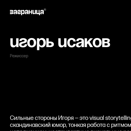
Игорь Исаков
Режиссер
Сильные стороны Игоря — это visual storytelli
скандинавский юмор, тонкая работа с ритмо