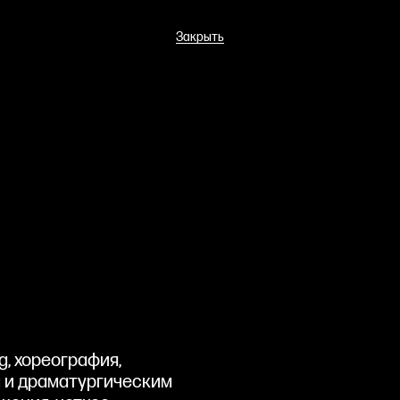
Закрыть
ng, хореография,
м и драматургическим