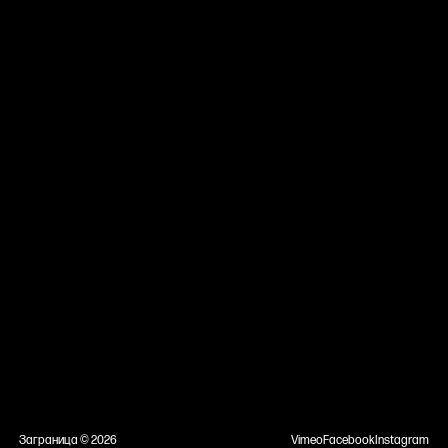
Заграница ©
2026
Vimeo
Facebook
Instagram