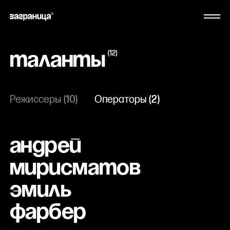
(
12
)
Таланты
Режиссеры
(
10
)
Операторы
(
2
)
Андрей
Мирисматов
Эмиль
Фарбер