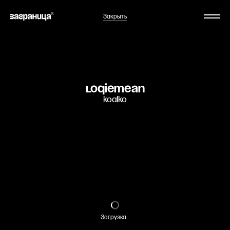
Закрыть
loqiemean
koalko
Загрузка...